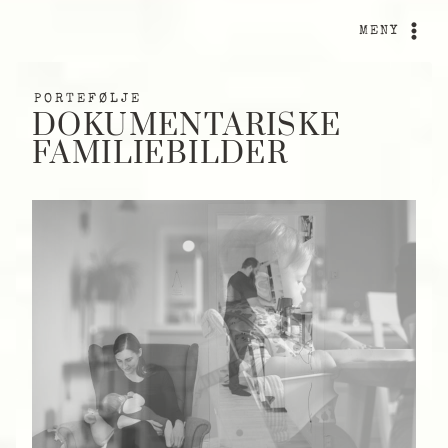
Skip
to
MENY
content
PORTEFØLJE
DOKUMENTARISKE
FAMILIEBILDER