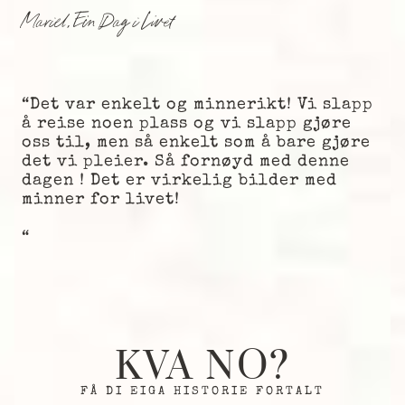
Mariel, Ein Dag i Livet
“Det var enkelt og minnerikt! Vi slapp
å reise noen plass og vi slapp gjøre
oss til, men så enkelt som å bare gjøre
det vi pleier. Så fornøyd med denne
dagen ! Det er virkelig bilder med
minner for livet!
“
KVA NO?
FÅ DI EIGA HISTORIE FORTALT